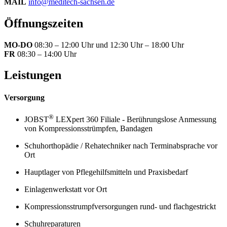
MAIL
info@meditech-sachsen.de
Öffnungszeiten
MO-DO
08:30 – 12:00 Uhr und 12:30 Uhr – 18:00 Uhr
FR
08:30 – 14:00 Uhr
Leistungen
Versorgung
®
JOBST
LEXpert 360 Filiale - Berührungslose Anmessung
von Kompressionsstrümpfen, Bandagen
Schuhorthopädie / Rehatechniker nach Terminabsprache vor
Ort
Hauptlager von Pflegehilfsmitteln und Praxisbedarf
Einlagenwerkstatt vor Ort
Kompressionsstrumpfversorgungen rund- und flachgestrickt
Schuhreparaturen