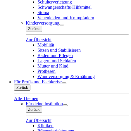
Schulterverletzung
Schwangerschafts-Hilfsmittel
Stoma
Venenleiden und Krampfadern
Kinderversorgung
Zurück
Zur Übersicht
Mobilität
Sitzen und Stabilisieren
Baden und Pflegen
Lagern und Schlafen
Mutter und Kind
Prothesen
Wundversorgung & Ernährung
Für Profis und Fachkreise
Zurück
Alle Themen
Für deine Institution
Zurück
Zur Übersicht
Kliniken
Pflegeeinrichtungen