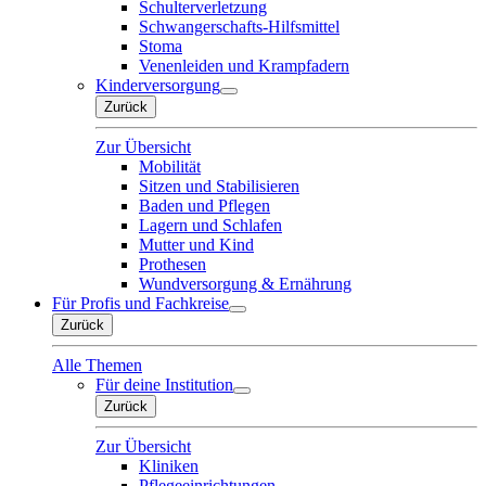
Schulterverletzung
Schwangerschafts-Hilfsmittel
Stoma
Venenleiden und Krampfadern
Kinderversorgung
Zurück
Zur Übersicht
Mobilität
Sitzen und Stabilisieren
Baden und Pflegen
Lagern und Schlafen
Mutter und Kind
Prothesen
Wundversorgung & Ernährung
Für Profis und Fachkreise
Zurück
Alle Themen
Für deine Institution
Zurück
Zur Übersicht
Kliniken
Pflegeeinrichtungen