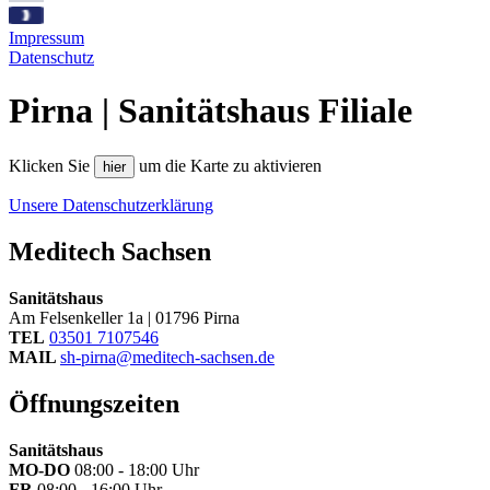
Impressum
Datenschutz
Pirna | Sanitätshaus Filiale
Klicken Sie
um die Karte zu aktivieren
hier
Unsere Datenschutzerklärung
Meditech Sachsen
Sanitätshaus
Am Felsenkeller 1a | 01796 Pirna
TEL
03501 7107546
MAIL
sh-pirna@meditech-sachsen.de
Öffnungszeiten
Sanitätshaus
MO-DO
08:00 - 18:00 Uhr
FR
08:00 - 16:00 Uhr