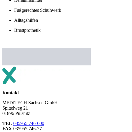
Rehahilfsmittel
Fußgerechtes Schuhwerk
Alltagshilfen
Brustprothetik
Kontakt
MEDITECH Sachsen GmbH
Spittelweg 21
01896 Pulsnitz
TEL
035955 746-600
FAX
035955 746-77