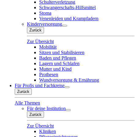
Schulterverletzung
Schwangerschafts-Hilfsmittel
Stoma
Venenleiden und Krampfadern
Kinderversorgung
Zurück
Zur Übersicht
Mobilität
Sitzen und Stabilisieren
Baden und Pflegen
Lagern und Schlafen
Mutter und Kind
Prothesen
Wundversorgung & Ernährung
Für Profis und Fachkreise
Zurück
Alle Themen
Für deine Institution
Zurück
Zur Übersicht
Kliniken
Pflegeeinrichtungen