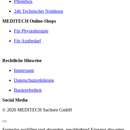
Pflegebox
24h Technischer Notdienst
MEDITECH Online-Shops
Für Physiotherapie
Für Arztbedarf
Rechtliche Hinweise
Impressum
Datenschutzerklärung
Barrierefreiheit
Social Media
© 2026 MEDITECH Sachsen GmbH
Formular ausfüllen und absenden, anschließend Eingang abwarten